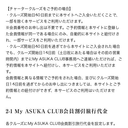
【チャータークルーズをご予約の場合】
・クルーズ開始日40日前までに本サイトへご入会いただくことで、
一部を除く本サービスをご利用いただけます。
※会員番号のお申し出は不要です。ご予約情報と本サイトに登録し
た会員情報が同一である場合にのみ、自動的に本サイトと紐付けさ
れ、一部サービスをご利用いただけます。
・クルーズ開始日40日前を過ぎてから本サイトにご入会された場合
でも、クルーズ開始日14日前（土日祝にあたる場合はその前の営業
時間内）までにMy ASUKA CLUB事務局へご連絡いただければ、ご
予約情報を本サイトへ紐付けし、本サービスをご利用いただけま
す。
会員情報と異なる情報でご予約をされた場合、並びにクルーズ開始
日14日前を過ぎてからのお申し出につきましては、本サイトとご予
約情報との紐付けができず、本サービスのご利用はいただけませ
ん。
2-1 My ASUKA CLUB会員割引旅行代金
各クルーズにMy ASUKA CLUB会員割引旅行代金を設定します。