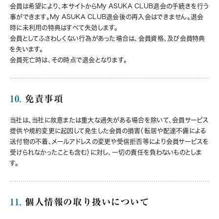
会員は希望により、本サイトからMy ASUKA CLUB退会の手続きを行う
事ができます。My ASUKA CLUB退会後の再入会はできません。退会
時に未利用の特典はすべて失効します。
会員としてふさわしくない行為があった場合は、会員資格、及び会員特典
を失います。
会員死亡時は、その時点で退会となります。
10.
免責事項
当社は、当社に故意または重大な過失がある場合を除いて、会員サービス
提供や規約変更に起因して発生した会員の損害（転居や配達不備による
送付物の不着、メールアドレスの変更や受信拒否等により会員サービスを
受けられなかったことも含む）に対し、一切の責任を負わないものとしま
す。
11.
個人情報の取り扱いについて