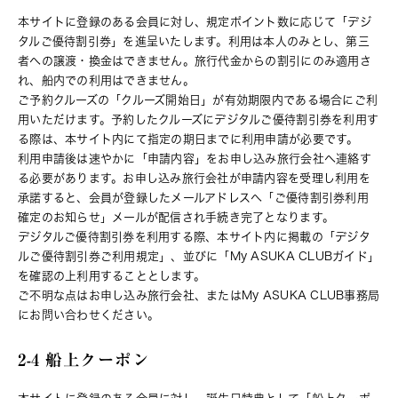
本サイトに登録のある会員に対し、規定ポイント数に応じて「デジ
タルご優待割引券」を進呈いたします。利用は本人のみとし、第三
者への譲渡・換金はできません。旅行代金からの割引にのみ適用さ
れ、船内での利用はできません。
ご予約クルーズの「クルーズ開始日」が有効期限内である場合にご利
用いただけます。予約したクルーズにデジタルご優待割引券を利用す
る際は、本サイト内にて指定の期日までに利用申請が必要です。
利用申請後は速やかに「申請内容」をお申し込み旅行会社へ連絡す
る必要があります。お申し込み旅行会社が申請内容を受理し利用を
承諾すると、会員が登録したメールアドレスへ「ご優待割引券利用
確定のお知らせ」メールが配信され手続き完了となります。
デジタルご優待割引券を利用する際、本サイト内に掲載の「デジタ
ルご優待割引券ご利用規定」、並びに「My ASUKA CLUBガイド」
を確認の上利用することとします。
ご不明な点はお申し込み旅行会社、またはMy ASUKA CLUB事務局
にお問い合わせください。
2-4 船上クーポン