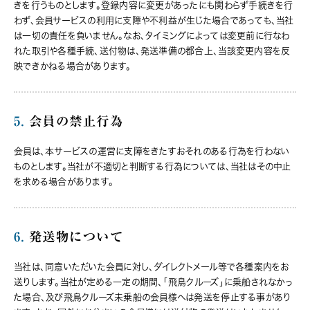
きを行うものとします。登録内容に変更があったにも関わらず手続きを行
わず、会員サービスの利用に支障や不利益が生じた場合であっても、当社
は一切の責任を負いません。なお、タイミングによっては変更前に行なわ
れた取引や各種手続、送付物は、発送準備の都合上、当該変更内容を反
映できかねる場合があります。
5.
会員の禁止行為
会員は、本サービスの運営に支障をきたすおそれのある行為を行わない
ものとします。当社が不適切と判断する行為については、当社はその中止
を求める場合があります。
6.
発送物について
当社は、同意いただいた会員に対し、ダイレクトメール等で各種案内をお
送りします。当社が定める一定の期間、「飛鳥クルーズ」に乗船されなかっ
た場合、及び飛鳥クルーズ未乗船の会員様へは発送を停止する事があり