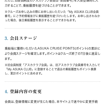
ただし、旧会員制度のアスカクラブ会員は「会員番号」を入会登録時に入
力することで、乗船履歴を紐づけることができます。
※クルーズお申し込みの際にお申し出いただいた「My ASUKA CLUB会員
番号」にご予約情報並びに乗船履歴を紐づけいたします。お申し出されなか
った場合、後日乗船履歴を表示することができかねます。
3.
会員ステージ
乗船毎に獲得いただいたASUKA CRUISE POINTS(ポイント)の累計に
より会員ステージを確定します。ポイントはクルーズ終了の7日後に進呈し
ます。
※旧会員制度「アスカクラブ会員」は、旧アスカクラブ会員番号を入力して
「My ASUKA CLUB」に登録することで過去の乗船履歴もポイント換算
し、累計ポイントに含めます。
4.
登録内容の変更
会員は、登録情報に変更が生じた場合、本サイト上で速やかに変更手続