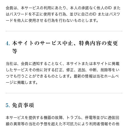
会員は、本サービスの利用にあたり、本人の承諾なく他人のID また
はパスワードを不正に使用する行為、並びに自己のID またはパスワ
ードを他人に使用させる行為を行わないものとします。
4.
本サイトのサービス中止、特典内容の変更
等
当社は、会員に通知することなく、本サイトまたは本サイトに掲載
したサービスその他に対する訂正、修正、追加、中断、削除等をい
つでも行うことができるものとします。最新の情報は当社ホームペ
ージに掲載します。
5.
免責事項
本サービスを提供する機器の故障、トラブル、停電等並びに通信回
線の異常等の当社の予想を超えた不可抗力により利用者情報その他