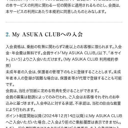
の本サービスの利用に関わる一切の関係に適用されるものとし、会員は、
本サービスの利用にあたり本規約に同意したものとみなします。
2.
My ASUKA CLUBへの入会
入会資格は、乗船の有無に関わらず2歳以上のお客様に限られます。入会
金・年会費は無料です。会員サイト「My ASUKA CLUB」(以下、「本サイ
ト」という）よりご入会いただけます。（My ASUKA CLUB 利用規約参
照）
未成年者の入会は、保護者の管理下のもとに登録することとします。未成
年者本人の登録が困難な場合は、保護者等が代理で登録することも可能
です。
会員は、当社が別紙に定める特典を受けることができます。
会員の募集は勧誘によってのみ行われ、ご入会はお客様それぞれのお申
込みに基づきます。入会申込に対する承認、不承認は、当社の自由な裁量
により行われます。
ポイント制度開始以降（2024年12月14日以降）にMy ASUKA CLUB
へご入会いただいた場合、ご入会より前のご乗船履歴は表示できません。