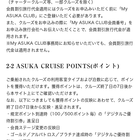
（チャータークルーズ等、一部クルーズを除く）
会員割引旅行代金適用にはクルーズをお申込みいただく前に「My
ASUKA CLUB」にご登録いただく必要があります。
また、クルーズをお申込みの際に「My ASUKA CLUB会員番号」を
お申込み旅行会社へお伝えいただくことで、会員割引旅行代金が適
用されます。
※My ASUKA CLUB事務局にお知らせいただいても、会員割引旅行
代金は適用されません。
2-2 ASUKA CRUISE POINTS(ポイント)
ご乗船されたクルーズの利用客室タイプおよび泊数に応じて、ポイン
トを獲得いただけます。獲得ポイントは、クルーズ終了日の7日後か
ら本サイト上にてご確認いただけます。
なお、以下につきましても獲得ポイントの反映にあわせて、クルーズ
終了日の7日後から反映・進呈されます。
・規定ポイント到達時（100／500ポイント毎）の「デジタルご優
待割引券」進呈日
・会員ステージ変更の反映日
・ゴールド／アルバトロス／プラチナ達成時の「デジタルご優待割