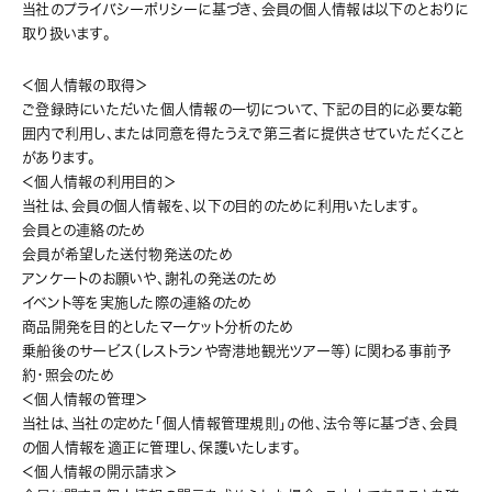
当社のプライバシーポリシーに基づき、会員の個人情報は以下のとおりに
取り扱います。
＜個人情報の取得＞
ご登録時にいただいた個人情報の一切について、下記の目的に必要な範
囲内で利用し、または同意を得たうえで第三者に提供させていただくこと
があります。
＜個人情報の利用目的＞
当社は、会員の個人情報を、以下の目的のために利用いたします。
会員との連絡のため
会員が希望した送付物発送のため
アンケートのお願いや、謝礼の発送のため
イベント等を実施した際の連絡のため
商品開発を目的としたマーケット分析のため
乗船後のサービス（レストランや寄港地観光ツアー等）に関わる事前予
約・照会のため
＜個人情報の管理＞
当社は、当社の定めた「個人情報管理規則」の他、法令等に基づき、会員
の個人情報を適正に管理し、保護いたします。
＜個人情報の開示請求＞