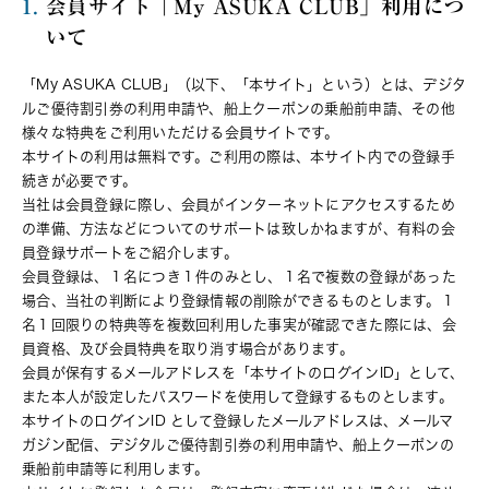
1.
会員サイト「My ASUKA CLUB」利用につ
いて
「My ASUKA CLUB」（以下、「本サイト」という）とは、デジタ
ルご優待割引券の利用申請や、船上クーポンの乗船前申請、その他
様々な特典をご利用いただける会員サイトです。
本サイトの利用は無料です。ご利用の際は、本サイト内での登録手
続きが必要です。
当社は会員登録に際し、会員がインターネットにアクセスするため
の準備、方法などについてのサポートは致しかねますが、有料の会
員登録サポートをご紹介します。
会員登録は、１名につき１件のみとし、１名で複数の登録があった
場合、当社の判断により登録情報の削除ができるものとします。１
名１回限りの特典等を複数回利用した事実が確認できた際には、会
員資格、及び会員特典を取り消す場合があります。
会員が保有するメールアドレスを「本サイトのログインID」として、
また本人が設定したパスワードを使用して登録するものとします。
本サイトのログインID として登録したメールアドレスは、メールマ
ガジン配信、デジタルご優待割引券の利用申請や、船上クーポンの
乗船前申請等に利用します。