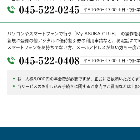
045-522-0245
平日10:30～17:00 土日・祝休
パソコンやスマートフォンで行う「My ASUKA CLUB」 の操
新規ご登録の他デジタルご優待割引券の利用申請など、お電話にて
スマートフォンをお持ちでない方、メールアドレスが無い方も一度
045-522-0408
平日10:30～17:00 土日・祝休
お一人様3,000円の年会費が必要ですが、正式にご依頼いただく
当サービスのお申し込み手続きに関するご案内やご質間などは上記