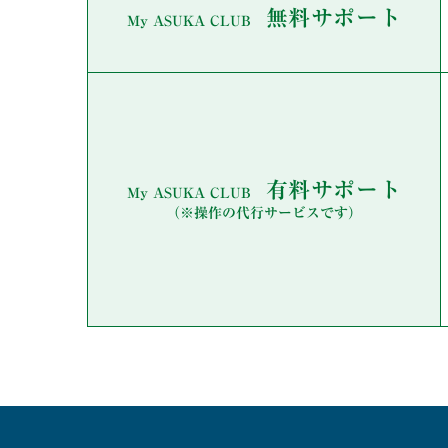
無料サポート
My ASUKA CLUB
有料サポート
My ASUKA CLUB
（※操作の代行サービスです）