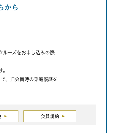
らから
。クルーズをお申し込みの際
す。
とで、旧会員時の乗船履歴を
典
会員規約