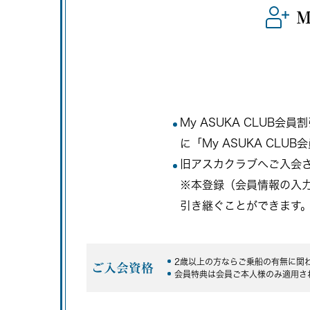
M
My ASUKA CLU
に「My ASUKA CL
旧アスカクラブへご入会され
※本登録（会員情報の入
引き継ぐことができます
2歳以上の方ならご乗船の有無に関
ご入会資格
会員特典は会員ご本人様のみ適用さ