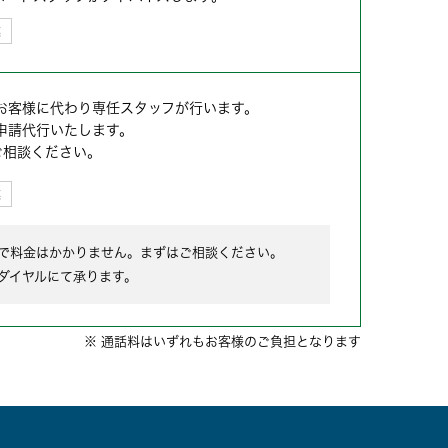
業
作をお客様に代わり専任スタッフが行います。
申請代行いたします。
ご相談ください。
業
まで料金はかかりません。まずはご相談ください。
ダイヤルにて承ります。
※ 通話料はいずれもお客様のご負担となります