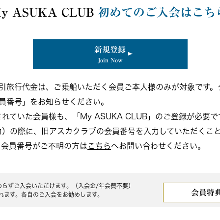
y ASUKA CLUB
初めてのご入会はこち
新規登録
Join Now
B会員割引旅行代金は、ご乗船いただく会員ご本人様のみが対象です
UB会員番号」をお知らせください。
ていた会員様も、「My ASUKA CLUB」のご登録が必要で
力）の際に、旧アスカクラブの会員番号を入力していただくこ
。会員番号がご不明の方は
こちら
へお問い合わせください。
わらずご入会いただけます。（入会金/年会費不要）
会員特
れます。
各自のご入会をお勧めします。