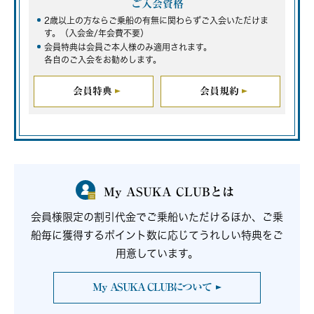
ご入会資格
2歳以上の方ならご乗船の有無に関わらずご入会いただけま
す。（入会金/年会費不要）
会員特典は会員ご本人様のみ適用されます。
各自のご入会をお勧めします。
会員特典
会員規約
My ASUKA CLUBとは
会員様限定の割引代金でご乗船いただけるほか、
ご乗
船毎に獲得するポイント数に応じてうれしい特典をご
用意しています。
My ASUKA CLUBについて