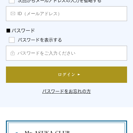
次回からメールアドレスの入力を省略する
■
パスワード
パスワードを表示する
ログイン
パスワードをお忘れの方
My ASUKA CLUB