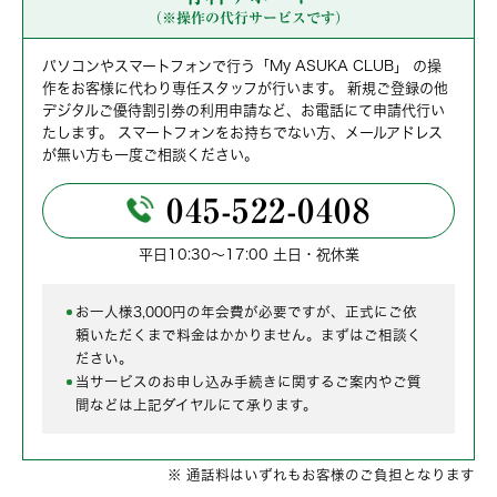
（※操作の代行サービスです）
パソコンやスマートフォンで行う「My ASUKA CLUB」 の操
作をお客様に代わり専任スタッフが行います。
新規ご登録の他
デジタルご優待割引券の利用申請など、お電話にて申請代行い
たします。
スマートフォンをお持ちでない方、メールアドレス
が無い方も一度ご相談ください。
045-522-0408
平日10:30～17:00 土日・祝休業
お一人様3,000円の年会費が必要ですが、正式にご依
頼いただくまで料金はかかりません。まずはご相談く
ださい。
当サービスのお申し込み手続きに関するご案内やご質
間などは上記ダイヤルにて承ります。
※ 通話料はいずれもお客様のご負担となります